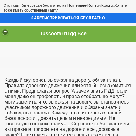
Этот сайт был создан бесплатно на
Homepage-Konstruktor.ru
. Хотите
тоже иметь собственный сайт?
ЗАРЕГИСТРИРОВАТЬСЯ БЕСПЛАТНО
ruscooter.ru.gg Все о скутерах и даже больше!
Каждый скутерист, выезжая на дорогу, обязан знать
Правила дороного движения или хотя бы ознакомиться
с ними. Предполагая вопрос 'А зачем знать ПДД, если
меня даже оштрафовать и права отобрать не могут?',
могу заметить, что, выезжая на дорогу, вы становитесь
участником дорожного движения и обязаны знать и
соблюдать правила. Замечу, это в интересах вашей
безопасности, доехать целым и невредимым. Не
говоря уж о покупке шлема... Спросите себя, знаете ли
вы правила приоритета на дороге и все дорожные
знаки? Еще отмечу, что скутер очень незаметен на